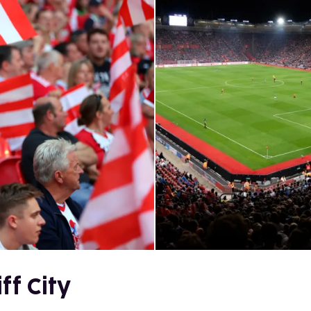
f City