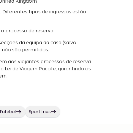
 United Kingdom
. Diferentes tipos de ingressos estão
 o processo de reserva
secções da equipa da casa (salvo
e não são permitidos.
em aos viajantes processos de reserva
 Lei de Viagem Pacote, garantindo os
gem.
 Futebol
Sport trips