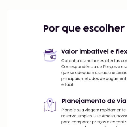
Por que escolhe
Valor imbatível e fle
Obtenha as melhores ofertas co
Correspondência de Preços e e
que se adequam às suas necessi
principais métodos de pagament
e fácil.
Planejamento de via
Planeje sua viagem rapidamente
reserva simples. Use Amelia, noss
para comparar preços e encontra