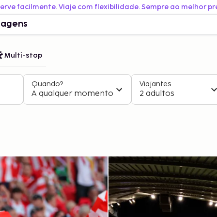
erve facilmente. Viaje com flexibilidade. Sempre ao melhor pr
iagens
Multi-stop
Quando?
Viajantes
A qualquer momento
2 adultos