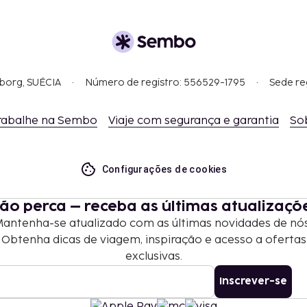
gborg, SUÉCIA
Número de registro: 556529-1795
Sede re
rabalhe na Sembo
Viaje com segurança e garantia
So
Configurações de cookies
ão perca – receba as últimas atualizaçõ
antenha-se atualizado com as últimas novidades de nó
Obtenha dicas de viagem, inspiração e acesso a ofertas
exclusivas.
Inscrever-se