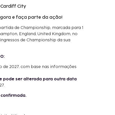
Cardiff City
gora e faça parte da ação!
partida de Championship, marcada para 1
hampton, England, United Kingdom, no
s ingressos de Championship da sua
O:
ro de 2027, com base nas informações
e pode ser alterada para outra data
27.
l confirmada.