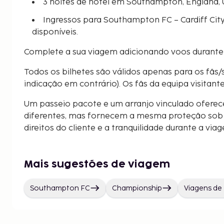
3 noites de hotel em Southampton, England,
Ingressos para Southampton FC – Cardiff City
disponíveis.
Complete a sua viagem adicionando voos durante
Todos os bilhetes são válidos apenas para os fãs/
indicação em contrário). Os fãs da equipa visitant
Um passeio pacote e um arranjo vinculado oferec
diferentes, mas fornecem a mesma proteção sob a
direitos do cliente e a tranquilidade durante a via
Mais sugestões de viagem
Southampton FC
Championship
Viagens de