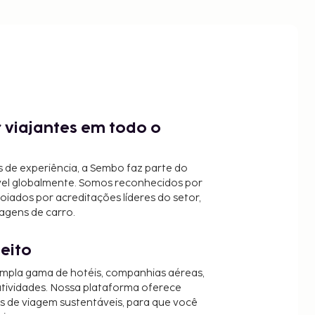
 viajantes em todo o
 de experiência, a Sembo faz parte do
vel globalmente. Somos reconhecidos por
oiados por acreditações líderes do setor,
agens de carro.
jeito
mpla gama de hotéis, companhias aéreas,
 atividades. Nossa plataforma oferece
es de viagem sustentáveis, para que você