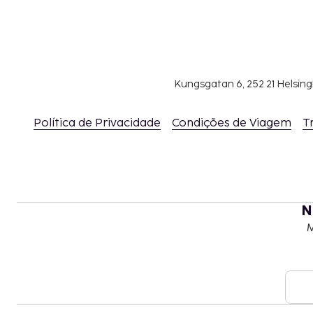
Kungsgatan 6, 252 21 Helsin
Política de Privacidade
Condições de Viagem
T
N
M