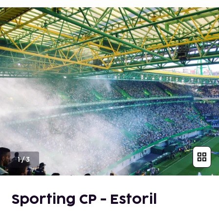
1
/
3
Sporting CP - Estoril