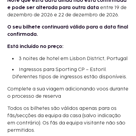
Note que esta data ainda não está confirmada
e pode ser alterada para outra data
entre 19 de
dezembro de 2026 e 22 de dezembro de 2026.
O seu bilhete continuará válido para a data final
confirmada.
Está incluído no preço:
3 noites de hotel em Lisbon District, Portugal
Ingressos para Sporting CP – Estoril.
Diferentes tipos de ingressos estão disponíveis.
Complete a sua viagem adicionando voos durante
o processo de reserva
Todos os bilhetes são válidos apenas para os
fãs/secções da equipa da casa (salvo indicação
em contrário). Os fãs da equipa visitante não são
permitidos.