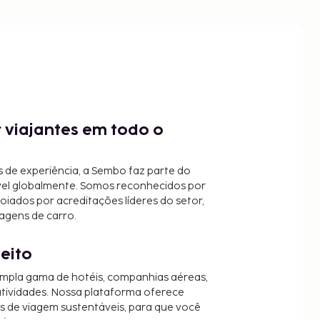
 viajantes em todo o
 de experiência, a Sembo faz parte do
vel globalmente. Somos reconhecidos por
oiados por acreditações líderes do setor,
agens de carro.
jeito
mpla gama de hotéis, companhias aéreas,
 atividades. Nossa plataforma oferece
es de viagem sustentáveis, para que você