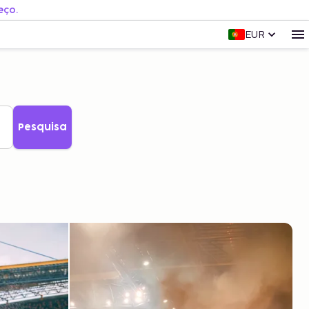
eço.
EUR
Pesquisa