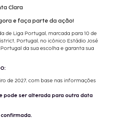
nta Clara
gora e faça parte da ação!
a de Liga Portugal, marcada para 10 de
trict, Portugal, no icônico Estádio José
 Portugal da sua escolha e garanta sua
O:
iro de 2027, com base nas informações
e pode ser alterada para outra data
l confirmada.