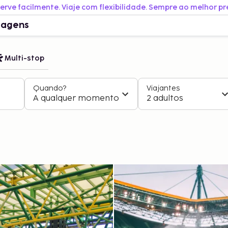
erve facilmente. Viaje com flexibilidade. Sempre ao melhor pr
iagens
Multi-stop
Quando?
Viajantes
A qualquer momento
2 adultos