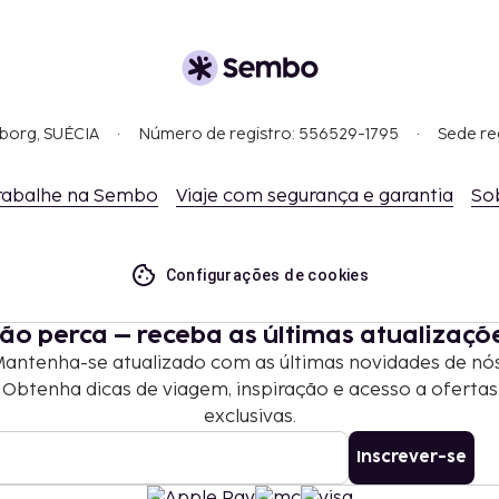
gborg, SUÉCIA
Número de registro: 556529-1795
Sede re
rabalhe na Sembo
Viaje com segurança e garantia
So
Configurações de cookies
ão perca – receba as últimas atualizaçõ
antenha-se atualizado com as últimas novidades de nó
Obtenha dicas de viagem, inspiração e acesso a ofertas
exclusivas.
Inscrever-se