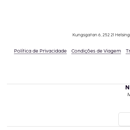
Kungsgatan 6, 252 21 Helsin
Política de Privacidade
Condições de Viagem
T
N
M