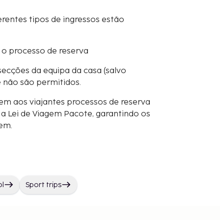
erentes tipos de ingressos estão
 o processo de reserva
secções da equipa da casa (salvo
e não são permitidos.
em aos viajantes processos de reserva
 Lei de Viagem Pacote, garantindo os
gem.
ol
Sport trips