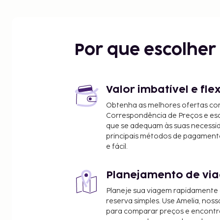
Por que escolhe
Valor imbatível e fle
Obtenha as melhores ofertas co
Correspondência de Preços e e
que se adequam às suas necessi
principais métodos de pagament
e fácil.
Planejamento de via
Planeje sua viagem rapidamente
reserva simples. Use Amelia, noss
para comparar preços e encontra