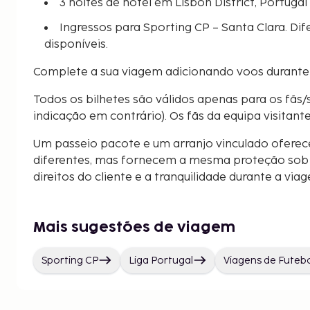
3 noites de hotel em Lisbon District, Portugal
Ingressos para Sporting CP – Santa Clara. Dif
disponíveis.
Complete a sua viagem adicionando voos durante
Todos os bilhetes são válidos apenas para os fãs/
indicação em contrário). Os fãs da equipa visitant
Um passeio pacote e um arranjo vinculado oferec
diferentes, mas fornecem a mesma proteção sob a
direitos do cliente e a tranquilidade durante a via
Mais sugestões de viagem
Sporting CP
Liga Portugal
Viagens de Futeb