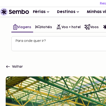
Res
Férias
Destinos
Minhas v
Viagens
Hotéis
Voo + hotel
Voos
Para onde quer ir?
Voltar