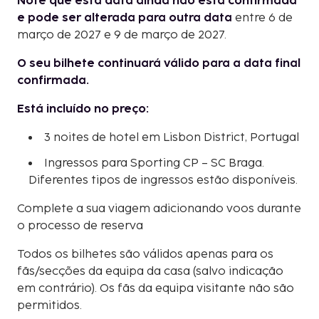
Note que esta data ainda não está confirmada
e pode ser alterada para outra data
entre 6 de
março de 2027 e 9 de março de 2027.
O seu bilhete continuará válido para a data final
confirmada.
Está incluído no preço:
3 noites de hotel em Lisbon District, Portugal
Ingressos para Sporting CP – SC Braga.
Diferentes tipos de ingressos estão disponíveis.
Complete a sua viagem adicionando voos durante
o processo de reserva
Todos os bilhetes são válidos apenas para os
fãs/secções da equipa da casa (salvo indicação
em contrário). Os fãs da equipa visitante não são
permitidos.