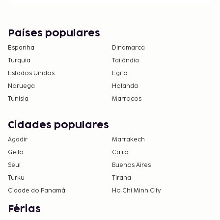
Países populares
Espanha
Dinamarca
Turquia
Tailândia
Estados Unidos
Egito
Noruega
Holanda
Tunísia
Marrocos
Cidades populares
Agadir
Marrakech
Geilo
Cairo
Seul
Buenos Aires
Turku
Tirana
Cidade do Panamá
Ho Chi Minh City
Férias